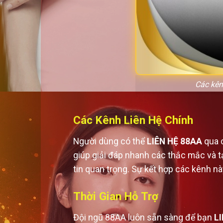
Các kên
Các Kênh Liên Hệ Chính
Người dùng có thể
LIÊN HỆ 88AA
qua c
giúp giải đáp nhanh các thắc mắc và tạ
tin quan trọng. Sự kết hợp các kênh này
Thời Gian Hỗ Trợ
Đội ngũ 88AA luôn sẵn sàng để bạn
L