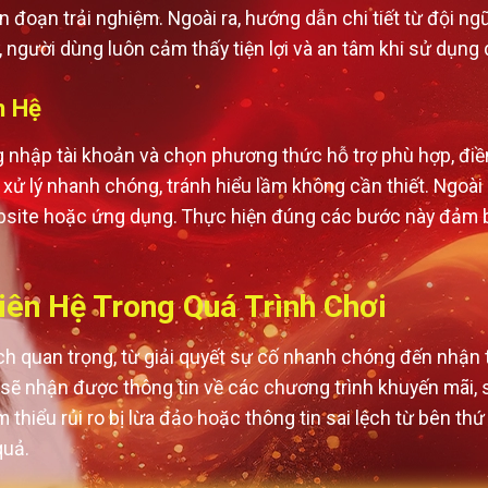
n đoạn trải nghiệm. Ngoài ra, hướng dẫn chi tiết từ đội n
 người dùng luôn cảm thấy tiện lợi và an tâm khi sử dụng 
n Hệ
g nhập tài khoản và chọn phương thức hỗ trợ phù hợp, điề
ợ xử lý nhanh chóng, tránh hiểu lầm không cần thiết. Ngoà
site hoặc ứng dụng. Thực hiện đúng các bước này đảm bảo
iên Hệ Trong Quá Trình Chơi
ích quan trọng, từ giải quyết sự cố nhanh chóng đến nhận
i sẽ nhận được thông tin về các chương trình khuyến mãi,
hiểu rủi ro bị lừa đảo hoặc thông tin sai lệch từ bên thứ b
quả.