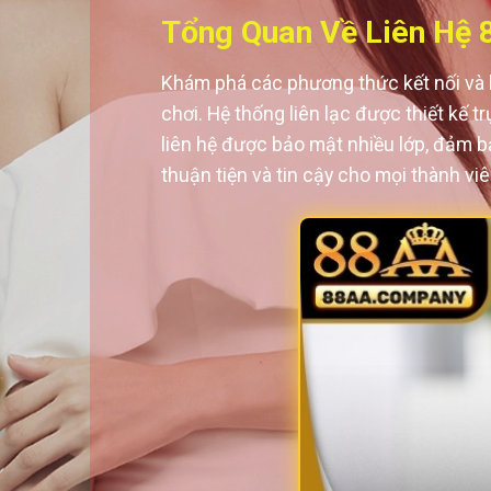
Tổng Quan Về Liên Hệ
Khám phá các phương thức kết nối và hỗ
chơi. Hệ thống liên lạc được thiết kế 
liên hệ được bảo mật nhiều lớp, đảm bả
thuận tiện và tin cậy cho mọi thành viê