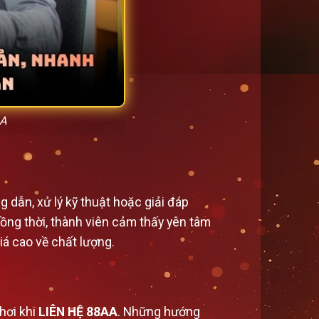
AA
 dẫn, xử lý kỹ thuật hoặc giải đáp
ồng thời, thành viên cảm thấy yên tâm
giá cao về chất lượng.
hơi khi
LIÊN HỆ 88AA
. Những hướng