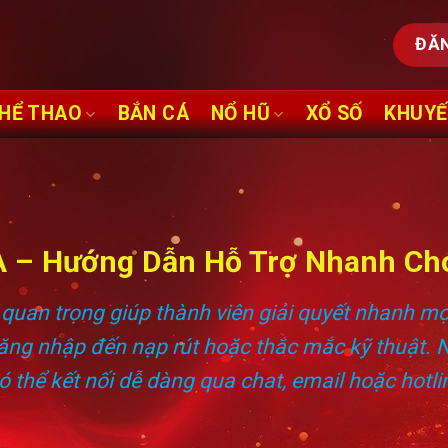
ĐĂN
HỂ THAO
BẮN CÁ
NỔ HŨ
XỔ SỐ
KHUYẾ
A – Hướng Dẫn Hỗ Trợ Nhanh Ch
 quan trọng giúp thành viên giải quyết nhanh mọ
 đăng nhập đến nạp rút hoặc thắc mắc kỹ thuật. 
ó thể kết nối dễ dàng qua chat, email hoặc hotl