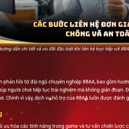
ướng dẫn chi tiết và ưu đãi đặc biệt khi liên hệ trực tiếp với 88
ận phản hồi từ đội ngũ chuyên nghiệp 88AA, bao gồm hướng
úp người chơi tiếp tục trải nghiệm mà không gián đoạn. Đ
hơi. Chính vì vậy, dịch vụ hỗ trợ của 88AA luôn được đánh 
g
 ưu hóa các tính năng trong game và tư vấn chiến lược c