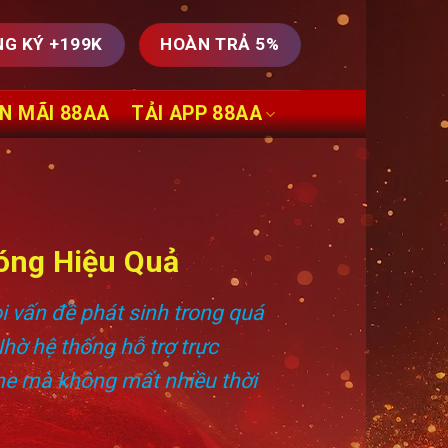
G KÝ +199K
HOÀN TRẢ 5%
N MÃI 88AA
TẢI APP 88AA
óng Hiệu Quả
i vấn đề phát sinh trong quá
Nhờ hệ thống hỗ trợ trực
ine mà không mất nhiều thời