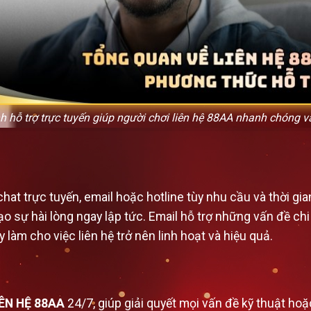
h hỗ trợ trực tuyến giúp người chơi liên hệ 88AA nhanh chóng và 
hat trực tuyến, email hoặc hotline tùy nhu cầu và thời gian
o sự hài lòng ngay lập tức. Email hỗ trợ những vấn đề ch
 làm cho việc liên hệ trở nên linh hoạt và hiệu quả.
IÊN HỆ 88AA
24/7, giúp giải quyết mọi vấn đề kỹ thuật ho