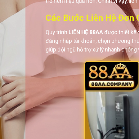
trở nên hiệu quả hơn. Chính vì vậy, liên
Các Bước Liên Hệ Đơn 
Quy trình
LIÊN HỆ 88AA
được thiết kế 
đăng nhập tài khoản, chọn phương thức
giúp đội ngũ hỗ trợ xử lý nhanh chóng và