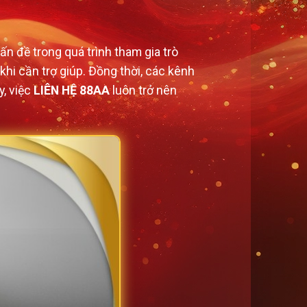
ấn đề trong quá trình tham gia trò
khi cần trợ giúp. Đồng thời, các kênh
y, việc
LIÊN HỆ 88AA
luôn trở nên