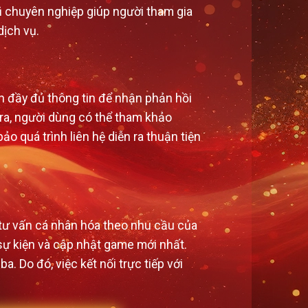
gũ chuyên nghiệp giúp người tham gia
dịch vụ.
n đầy đủ thông tin để nhận phản hồi
i ra, người dùng có thể tham khảo
 quá trình liên hệ diễn ra thuận tiện
 tư vấn cá nhân hóa theo nhu cầu của
 sự kiện và cập nhật game mới nhất.
a. Do đó, việc kết nối trực tiếp với