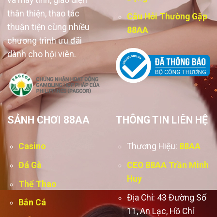
và máy tính, giao diện
thân thiện, thao tác
Câu Hỏi Thường Gặp
thuận tiện cùng nhiều
88AA
chương trình ưu đãi
dành cho hội viên.
SẢNH CHƠI 88AA
THÔNG TIN LIÊN HỆ
Casino
Thương Hiệu:
88AA
Đá Gà
CEO 88AA Trần Minh
Huy
Thể Thao
Địa Chỉ:
43 Đường Số
Bắn Cá
11, An Lạc, Hồ Chí