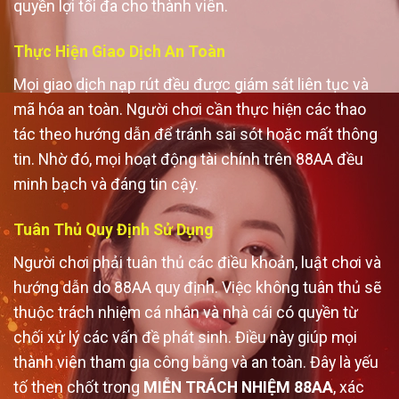
quyền lợi tối đa cho thành viên.
Thực Hiện Giao Dịch An Toàn
Mọi giao dịch nạp rút đều được giám sát liên tục và
mã hóa an toàn. Người chơi cần thực hiện các thao
tác theo hướng dẫn để tránh sai sót hoặc mất thông
tin. Nhờ đó, mọi hoạt động tài chính trên 88AA đều
minh bạch và đáng tin cậy.
Tuân Thủ Quy Định Sử Dụng
Người chơi phải tuân thủ các điều khoản, luật chơi và
hướng dẫn do 88AA quy định. Việc không tuân thủ sẽ
thuộc trách nhiệm cá nhân và nhà cái có quyền từ
chối xử lý các vấn đề phát sinh. Điều này giúp mọi
thành viên tham gia công bằng và an toàn. Đây là yếu
tố then chốt trong
MIỄN TRÁCH NHIỆM 88AA
, xác