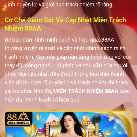
định quyền lợi và giới hạn trách nhiệm rõ ràng.
Cơ Chế Giám Sát Và Cập Nhật Miễn Trách
Nhiệm 88AA
Để bảo đảm tính minh bạch và hiệu quả, 88AA
thường xuyên rà soát và cập nhật chính sách miễn
trách nhiệm. Việc này giúp nền tảng thích ứng với các
thay đổi công nghệ, luật pháp và nhu cầu của người
chơi. Mọi cập nhật đều được thông báo đến thành
viên để họ nắm rõ quyền lợi và trách nhiệm khi tham
gia trò chơi. Nhờ đó,
MIỄN TRÁCH NHIỆM 88AA
luôn
hiện đại, minh bạch và hiệu quả.