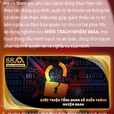
người tham gia, yêu cầu người dùng thực hiện các
thao tác đúng quy định, quản lý tài khoản và thông tin
cá nhân cẩn thận. Điều này giúp giảm thiểu rủi ro từ
bên ngoài và đảm bảo quyền lợi cho cả hai phía. Khi
áp dụng nghiêm túc
MIỄN TRÁCH NHIỆM 88AA
, mọi
hoạt động đều minh bạch và an toàn, đồng thời người
chơi nắm rõ quyền lợi và nghĩa vụ của mình.
Hướng dẫn người chơi thực hiện đúng chính sách miễn