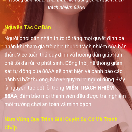
trách nhiệm 88AA
Nguyên Tắc Cơ Bản
Người chơi cần nhận thức rõ rằng mọi quyết định cá
nhân khi tham gia trò chơi thuộc trách nhiệm của bản
thân. Việc tuân thủ quy định và hướng dẫn giúp hạn
chế tối đa rủi ro phát sinh. Đồng thời, hệ thống giám
sát tự động của 88AA sẽ phát hiện và cảnh báo các
hành vi bất thường, bảo vệ quyền lợi người dùng. Đây
là nguyên tắc cốt lõi trong
MIỄN TRÁCH NHIỆM
88AA
, đảm bảo mọi thành viên đều được trải nghiệm
môi trường chơi an toàn và minh bạch.
Nắm Vững Quy Trình Giải Quyết Sự Cố Và Tranh
Chấp