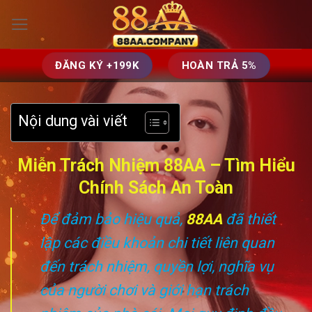
Chuyển
đến
nội
ĐĂNG KÝ +199K
HOÀN TRẢ 5%
dung
Nội dung vài viết
Miễn Trách Nhiệm 88AA – Tìm Hiểu
Chính Sách An Toàn
Để đảm bảo hiệu quả,
88AA
đã thiết
lập các điều khoản chi tiết liên quan
đến trách nhiệm, quyền lợi, nghĩa vụ
của người chơi và giới hạn trách