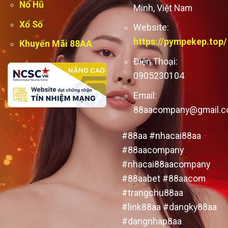
Nổ Hũ
Minh, Việt Nam
Xổ Số
Website:
https://pympekep.top/
Khuyến Mãi 88AA
Điện Thoại:
0905230104
Email:
88aacompany@gmail.
#88aa #nhacai88aa
#88aacompany
#nhacai88aacompany
#88aabet #88aacom
#trangchu88aa
#link88aa #dangky88aa
#dangnhap8aa