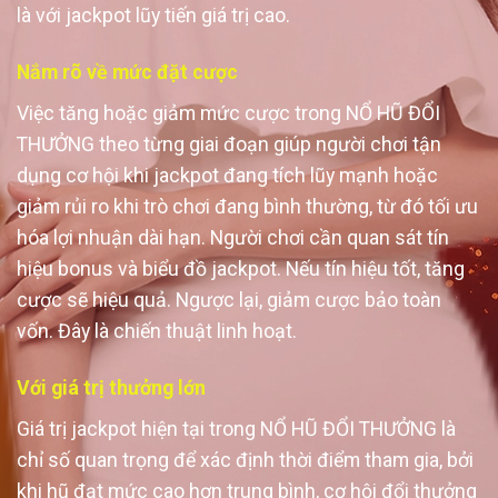
là với jackpot lũy tiến giá trị cao.
Nắm rõ về mức đặt cược
Việc tăng hoặc giảm mức cược trong NỔ HŨ ĐỔI
THƯỞNG theo từng giai đoạn giúp người chơi tận
dụng cơ hội khi jackpot đang tích lũy mạnh hoặc
giảm rủi ro khi trò chơi đang bình thường, từ đó tối ưu
hóa lợi nhuận dài hạn. Người chơi cần quan sát tín
hiệu bonus và biểu đồ jackpot. Nếu tín hiệu tốt, tăng
cược sẽ hiệu quả. Ngược lại, giảm cược bảo toàn
vốn. Đây là chiến thuật linh hoạt.
Với giá trị thưởng lớn
Giá trị jackpot hiện tại trong NỔ HŨ ĐỔI THƯỞNG là
chỉ số quan trọng để xác định thời điểm tham gia, bởi
khi hũ đạt mức cao hơn trung bình, cơ hội đổi thưởng