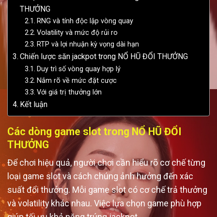
THƯỞNG
RNG và tính độc lập vòng quay
Volatility và mức độ rủi ro
RTP và lợi nhuận kỳ vọng dài hạn
Chiến lược săn jackpot trong NỔ HŨ ĐỔI THƯỞNG
Duy trì số vòng quay hợp lý
Nắm rõ về mức đặt cược
Với giá trị thưởng lớn
Kết luận
Các dòng game slot trong NỔ HŨ ĐỔI
THƯỞNG
Để chơi hiệu quả, người chơi cần hiểu rõ cơ chế từng
loại game slot và cách chúng ảnh hưởng đến xác
suất đổi thưởng. Mỗi game slot có cơ chế trả thưởng
và volatility khác nhau. Việc lựa chọn game phù hợp