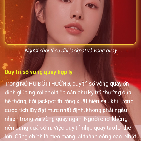
Người chơi theo dõi jackpot và vòng quay
Duy trì số vòng quay hợp lý
Trong NỔ HŨ ĐỔI THƯỞNG, duy trì số vòng quay ổn
định giúp người chơi tiếp cận chu kỳ trả thưởng của
hệ thống, bởi jackpot thường xuất hiện sau khi lượng
cược tích lũy đạt mức nhất định, không phải ngẫu
nhiên trong vài vòng quay ngắn. Người chơi không
nên dừng quá sớm. Việc duy trì nhịp quay tạo lợi thế
lớn. Cũng chính là mẹo mang lại thành công cao. Nhất