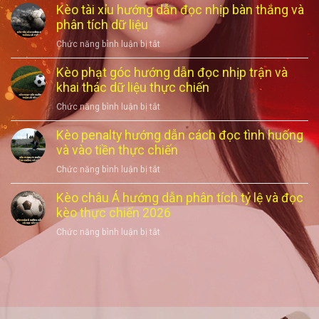
jackpot
thẻ
Kèo tài xỉu hướng dẫn đọc nhịp bàn thắng và
cơ
tại
phạt
phân tích dữ liệu
chế
88aa
hướng
và
ở
Chức năng bình luận bị tắt
dẫn
cách
Kèo
đọc
chơi
tài
Kèo phạt góc hướng dẫn đọc nhịp trận và
tâm
chuyên
xỉu
khai thác dữ liệu thực chiến
lý
sâu
hướng
và
ở
Chức năng bình luận bị tắt
dẫn
hành
Kèo
đọc
vi
phạt
Kèo penalty hướng dẫn cách đọc tình huống
nhịp
va
góc
và vào tiền thực chiến
bàn
chạm
hướng
thắng
ở
Chức năng bình luận bị tắt
88AA
dẫn
và
Kèo
đọc
phân
penalty
Kèo châu Á hướng dẫn phân tích tỷ lệ và đọc
nhịp
tích
hướng
kèo thực chiến 2026
trận
dữ
dẫn
và
ở
Chức năng bình luận bị tắt
liệu
cách
khai
Kèo
đọc
thác
châu
tình
dữ
Á
huống
liệu
hướng
và
thực
dẫn
vào
chiến
phân
tiền