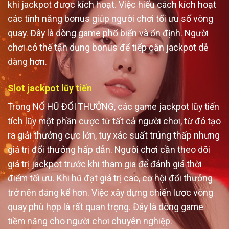
khi jackpot được kích hoạt. Việc hiểu cách kích hoạt
các tính năng bonus giúp người chơi tối ưu số vòng
quay. Đây là dòng game phổ biến và ổn định. Người
chơi có thể tận dụng bonus để tiếp cận jackpot dễ
dàng hơn.
Slot jackpot lũy tiến
Trong NỔ HŨ ĐỔI THƯỞNG, các game jackpot lũy tiến
tích lũy một phần cược từ tất cả người chơi, từ đó tạo
ra giải thưởng cực lớn, tuy xác suất trúng thấp nhưng
giá trị đổi thưởng hấp dẫn. Người chơi cần theo dõi
giá trị jackpot trước khi tham gia để đánh giá thời
điểm tối ưu. Khi hũ đạt giá trị cao, cơ hội đổi thưởng
trở nên đáng kể hơn. Việc xây dựng chiến lược vòng
quay phù hợp là rất quan trọng. Đây là dòng game
tiềm năng cho người chơi chuyên nghiệp.