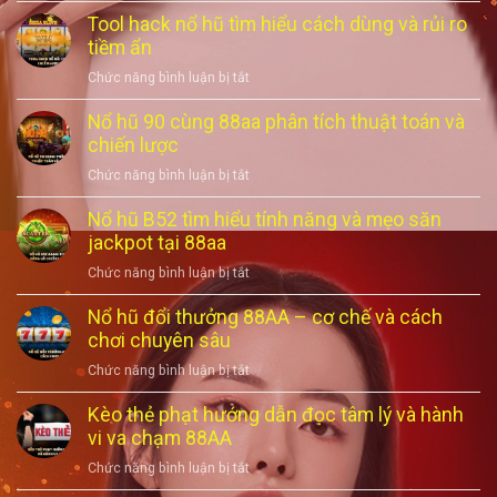
thiệu
Tool hack nổ hũ tìm hiểu cách dùng và rủi ro
mẹo
tiềm ẩn
chơi
ở
Chức năng bình luận bị tắt
nổ
Tool
hũ
hack
Nổ hũ 90 cùng 88aa phân tích thuật toán và
và
nổ
chiến lược
cách
hũ
tiếp
ở
Chức năng bình luận bị tắt
tìm
cận
Nổ
hiểu
hiệu
hũ
Nổ hũ B52 tìm hiểu tính năng và mẹo săn
cách
quả
90
jackpot tại 88aa
dùng
cùng
và
ở
Chức năng bình luận bị tắt
88aa
rủi
Nổ
phân
ro
hũ
Nổ hũ đổi thưởng 88AA – cơ chế và cách
tích
tiềm
B52
chơi chuyên sâu
thuật
ẩn
tìm
toán
ở
Chức năng bình luận bị tắt
hiểu
và
Nổ
tính
chiến
hũ
Kèo thẻ phạt hướng dẫn đọc tâm lý và hành
năng
lược
đổi
vi va chạm 88AA
và
thưởng
mẹo
ở
Chức năng bình luận bị tắt
88AA
săn
Kèo
–