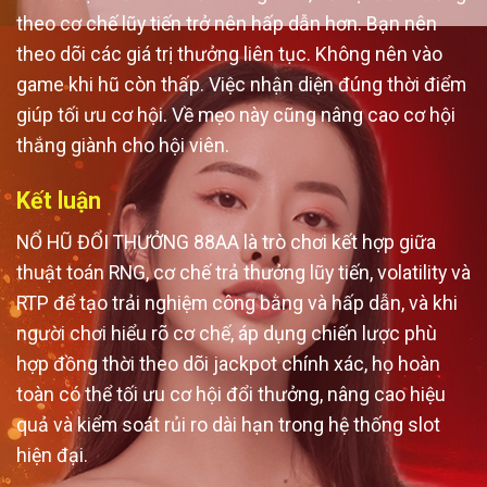
theo cơ chế lũy tiến trở nên hấp dẫn hơn. Bạn nên
theo dõi các giá trị thưởng liên tục. Không nên vào
game khi hũ còn thấp. Việc nhận diện đúng thời điểm
giúp tối ưu cơ hội. Về mẹo này cũng nâng cao cơ hội
thắng giành cho hội viên.
Kết luận
NỔ HŨ ĐỔI THƯỞNG 88AA là trò chơi kết hợp giữa
thuật toán RNG, cơ chế trả thưởng lũy tiến, volatility và
RTP để tạo trải nghiệm công bằng và hấp dẫn, và khi
người chơi hiểu rõ cơ chế, áp dụng chiến lược phù
hợp đồng thời theo dõi jackpot chính xác, họ hoàn
toàn có thể tối ưu cơ hội đổi thưởng, nâng cao hiệu
quả và kiểm soát rủi ro dài hạn trong hệ thống slot
hiện đại.