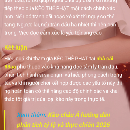
trận đấu, từ đó giúp người chơi dự đoán xu hướng
tiếp theo của KÈO THẺ PHẠT một cách chính xác
hơn. Nếu có tranh cãi hoặc xô xát thì nguy cơ thẻ
tăng. Ngược lại, nếu trận đấu hạ nhiệt thì nên cẩn
trọng. Việc đọc cảm xúc là yếu tố nâng cao.
Kết luận
Hiệu quả khi tham gia KÈO THẺ PHẠT tại
nhà cái
88aa
phụ thuộc vào khả năng đọc tâm lý trận đấu,
phân tích hành vi va chạm và hiểu phong cách trọng
tài, và khi người chơi kết hợp được các yếu tố này thì
họ hoàn toàn có thể nâng cao độ chính xác và khai
thác tốt giá trị của loại kèo này trong thực tế.
Xem thêm:
Kèo châu Á hướng dẫn
phân tích tỷ lệ và thực chiến 2026