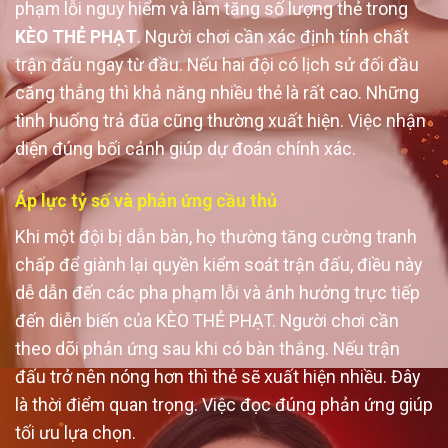
phạm lỗi nguy hiểm và làm tăng số lượng thẻ trong
KÈO THẺ PHẠT
. Người chơi cần xác định tính chất
trận đấu ngay từ đầu. Nếu hai đội có lịch sử đối đầu
căng thẳng thì khả năng nhiều thẻ là rất cao. Những
tình huống trả đũa cũng thường xuất hiện. Việc nhận
diện đúng bối cảnh giúp dự đoán chính xác.
Áp lực tỷ số và phản ứng cầu thủ
Khi một đội bị dẫn bàn, họ thường tăng cường tranh
chấp để giành lại quyền kiểm soát trận đấu, điều này
dễ dẫn đến các pha phạm lỗi và ảnh hưởng trực tiếp
đến diễn biến của KÈO THẺ PHẠT. Người chơi cần
theo dõi phản ứng sau khi có bàn thắng. Nếu trận
đấu trở nên nóng hơn thì thẻ sẽ xuất hiện nhiều. Đây
là thời điểm quan trọng. Việc đọc đúng phản ứng giúp
tối ưu lựa chọn.