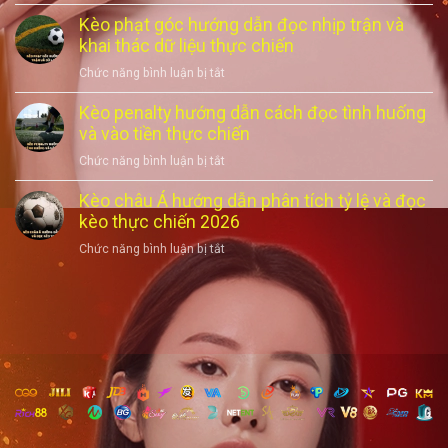
Kèo
đọc
chơi
tài
Kèo phạt góc hướng dẫn đọc nhịp trận và
tâm
chuyên
xỉu
khai thác dữ liệu thực chiến
lý
sâu
hướng
và
ở
Chức năng bình luận bị tắt
dẫn
hành
Kèo
đọc
vi
phạt
Kèo penalty hướng dẫn cách đọc tình huống
nhịp
va
góc
và vào tiền thực chiến
bàn
chạm
hướng
thắng
ở
Chức năng bình luận bị tắt
88AA
dẫn
và
Kèo
đọc
phân
penalty
Kèo châu Á hướng dẫn phân tích tỷ lệ và đọc
nhịp
tích
hướng
kèo thực chiến 2026
trận
dữ
dẫn
và
ở
Chức năng bình luận bị tắt
liệu
cách
khai
Kèo
đọc
thác
châu
tình
dữ
Á
huống
liệu
hướng
và
thực
dẫn
vào
chiến
phân
tiền
tích
thực
tỷ
chiến
lệ
và