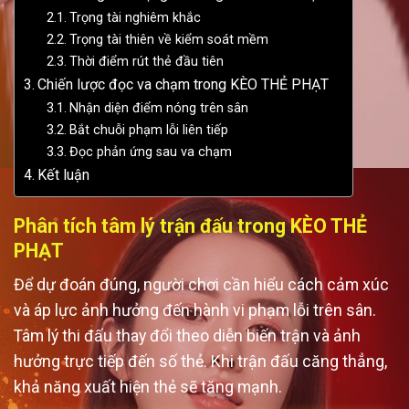
Trọng tài nghiêm khắc
Trọng tài thiên về kiểm soát mềm
Thời điểm rút thẻ đầu tiên
Chiến lược đọc va chạm trong KÈO THẺ PHẠT
Nhận diện điểm nóng trên sân
Bắt chuỗi phạm lỗi liên tiếp
Đọc phản ứng sau va chạm
Kết luận
Phân tích tâm lý trận đấu trong KÈO THẺ
PHẠT
Để dự đoán đúng, người chơi cần hiểu cách cảm xúc
và áp lực ảnh hưởng đến hành vi phạm lỗi trên sân.
Tâm lý thi đấu thay đổi theo diễn biến trận và ảnh
hưởng trực tiếp đến số thẻ. Khi trận đấu căng thẳng,
khả năng xuất hiện thẻ sẽ tăng mạnh.