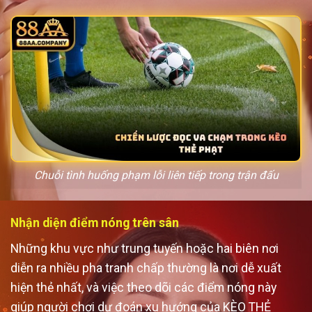
Chuỗi tình huống phạm lỗi liên tiếp trong trận đấu
Nhận diện điểm nóng trên sân
Những khu vực như trung tuyến hoặc hai biên nơi
diễn ra nhiều pha tranh chấp thường là nơi dễ xuất
hiện thẻ nhất, và việc theo dõi các điểm nóng này
giúp người chơi dự đoán xu hướng của KÈO THẺ