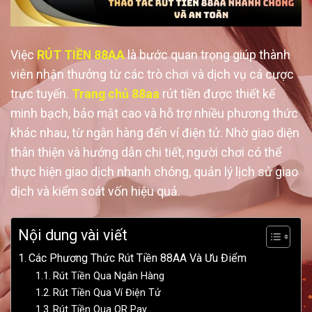
Việc
RÚT TIỀN 88AA
là bước quan trọng giúp thành
viên nhận thưởng từ các trò chơi và dịch vụ cá cược
trực tuyến.
Trang chủ 88aa
rút tiền được thiết kế
minh bạch, bảo mật cao và hỗ trợ nhiều phương thức
khác nhau, từ ngân hàng đến ví điện tử. Nhờ giao diện
thân thiện và hướng dẫn chi tiết, người chơi có thể
thực hiện giao dịch nhanh chóng, quản lý lịch sử giao
dịch và kiểm soát vốn hiệu quả.
Nội dung vài viết
Các Phương Thức Rút Tiền 88AA Và Ưu Điểm
Rút Tiền Qua Ngân Hàng
Rút Tiền Qua Ví Điện Tử
Rút Tiền Qua QR Pay