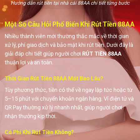
Hướng dẫn rút tiền tại nhà cái 88AA chi tiết từng bước
Một Số Câu Hỏi Phổ Biến Khi Rút Tiền 88AA
Nhiều thành viên mới thường thắc mắc về thời gian
xử lý, phí giao dịch và bảo mật khi rút tiền. Dưới đây là
giải đáp chi tiết giúp người chơi
RÚT TIỀN 88AA
thuận lợi và an toàn.
Thời Gian Rút Tiền 88AA Mất Bao Lâu?
Tùy phương thức, tiền có thể về ngay lập tức hoặc từ
5–15 phút với chuyển khoản ngân hàng. Ví điện tử và
QR Pay thường xử lý nhanh nhất, giúp người chơi
nhận thưởng kịp thời.
Có Phí Khi Rút Tiền Không?