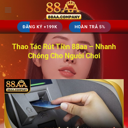
Chuyển
đến
nội
ĐĂNG KÝ +199K
HOÀN TRẢ 5%
dung
Thao Tác Rút Tiền 88aa – Nhanh
Chóng Cho Người Chơi