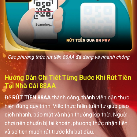
Các phương thức rút tiền 88AA đa dạng và nhanh chóng
Hướng Dẫn Chi Tiết Từng Bước Khi Rút Tiền
Tại Nhà Cái 88AA
Để
RÚT TIỀN 88AA
thành công, thành viên cần thực
hiện đúng quy trình. Việc thực hiện tuần tự giúp giao
dịch nhanh, bảo mật và nhận thưởng kịp thời. Người
chơi nên chuẩn bị tài khoản, phương thức nhận tiền
và số tiền muốn rút trước khi bắt đầu.