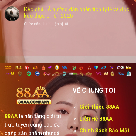
và
Kèo
đọc
phân
penalty
Kèo châu Á hướng dẫn phân tích tỷ lệ và đọc
nhịp
tích
hướng
kèo thực chiến 2026
trận
dữ
dẫn
và
ở
Chức năng bình luận bị tắt
liệu
cách
khai
Kèo
đọc
thác
châu
tình
dữ
Á
huống
liệu
hướng
và
thực
dẫn
vào
chiến
phân
tiền
tích
thực
tỷ
chiến
lệ
và
đọc
VỀ CHÚNG TÔI
kèo
thực
chiến
Giới Thiệu 88AA
2026
88AA
là nền tảng giải trí
Liên Hệ 88AA
trực tuyến cung cấp đa
Chính Sách Bảo Mật
dạng sản phẩm như cá