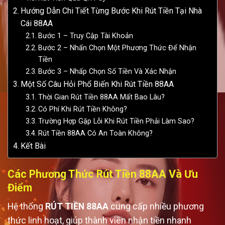
Hướng Dẫn Chi Tiết Từng Bước Khi Rút Tiền Tại Nhà
Cái 88AA
Bước 1 – Truy Cập Tài Khoản
Bước 2 – Nhấn Chọn Một Phương Thức Để Nhận
Tiền
Bước 3 – Nhấp Chọn Số Tiền Và Xác Nhận
Một Số Câu Hỏi Phổ Biến Khi Rút Tiền 88AA
Thời Gian Rút Tiền 88AA Mất Bao Lâu?
Có Phí Khi Rút Tiền Không?
Trường Hợp Gặp Lỗi Khi Rút Tiền Phải Làm Sao?
Rút Tiền 88AA Có An Toàn Không?
Kết Bài
Các Phương Thức Rút Tiền 88AA Và Ưu
Điểm
Hệ thống
RÚT TIỀN 88AA
cung cấp nhiều phương
thức linh hoạt, giúp thành viên nhận tiền nhanh