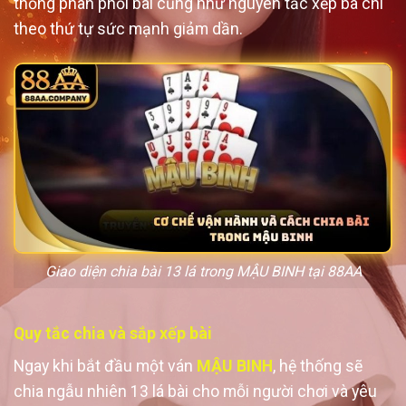
thống phân phối bài cũng như nguyên tắc xếp ba chi
theo thứ tự sức mạnh giảm dần.
Giao diện chia bài 13 lá trong MẬU BINH tại 88AA
Quy tắc chia và sắp xếp bài
Ngay khi bắt đầu một ván
MẬU BINH
, hệ thống sẽ
chia ngẫu nhiên 13 lá bài cho mỗi người chơi và yêu