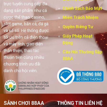
trực tuyến cung cấp đa
Chính Sách Bảo Mật
dạng sản phẩm như cá
cược thể thao, casino,
Miễn Trách Nhiệm
slot game, bắn cá, đá gà
Quyền Riêng Tư
và xổ số. Hệ thống được
Giấy Phép Hoạt
tối ưu trên cả điện thoại
Động
và máy tính, giao diện
thân thiện, thao tác
Câu Hỏi Thường Gặp
thuận tiện cùng nhiều
88AA
chương trình ưu đãi
dành cho hội viên.
SẢNH CHƠI 88AA
THÔNG TIN LIÊN HỆ