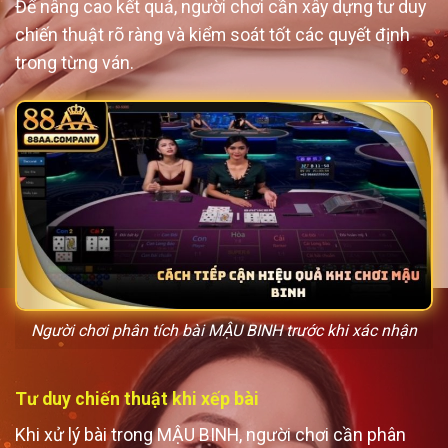
Để nâng cao kết quả, người chơi cần xây dựng tư duy
chiến thuật rõ ràng và kiểm soát tốt các quyết định
trong từng ván.
Người chơi phân tích bài MẬU BINH trước khi xác nhận
Tư duy chiến thuật khi xếp bài
Khi xử lý bài trong MẬU BINH, người chơi cần phân