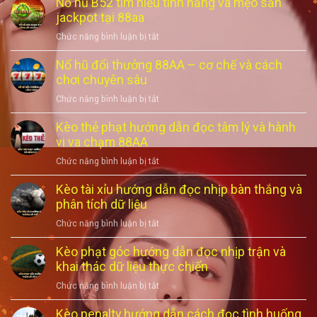
hũ
Nổ hũ B52 tìm hiểu tính năng và mẹo săn
cách
quả
90
jackpot tại 88aa
dùng
cùng
và
ở
Chức năng bình luận bị tắt
88aa
rủi
Nổ
phân
ro
hũ
Nổ hũ đổi thưởng 88AA – cơ chế và cách
tích
tiềm
B52
chơi chuyên sâu
thuật
ẩn
tìm
toán
ở
Chức năng bình luận bị tắt
hiểu
và
Nổ
tính
chiến
hũ
Kèo thẻ phạt hướng dẫn đọc tâm lý và hành
năng
lược
đổi
vi va chạm 88AA
và
thưởng
mẹo
ở
Chức năng bình luận bị tắt
88AA
săn
Kèo
–
jackpot
thẻ
Kèo tài xỉu hướng dẫn đọc nhịp bàn thắng và
cơ
tại
phạt
phân tích dữ liệu
chế
88aa
hướng
và
ở
Chức năng bình luận bị tắt
dẫn
cách
Kèo
đọc
chơi
tài
Kèo phạt góc hướng dẫn đọc nhịp trận và
tâm
chuyên
xỉu
khai thác dữ liệu thực chiến
lý
sâu
hướng
và
ở
Chức năng bình luận bị tắt
dẫn
hành
Kèo
đọc
vi
phạt
Kèo penalty hướng dẫn cách đọc tình huống
nhịp