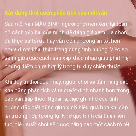
Xây dựng thói quen phân tích sau mỗi ván
Sau mỗi ván MẬU BINH, người chơi nên xem lại toàn
bộ cách xếp bài của mình để đánh giá xem lựa chọn
đã thực sự tối ưu hay vẫn còn phương án tốt hơn
chưa được khai thác trong cùng tình huống. Việc so
sánh giữa các cách sắp xếp khác nhau giúp phát hiện
những điểm chưa hợp lý trong tư duy chiến thuật.
Khi duy trì thói quen này, người chơi sẽ dần nâng cao
khả năng phân tích và ra quyết định nhanh hơn trong
các ván tiếp theo. Ngoài ra, việc ghi nhớ các tình
huống đặc biệt cũng giúp xử lý hiệu quả hơn khi gặp
lại trường hợp tương tự. Nhờ quá trình cải thiện liên
tục, hiệu suất chơi sẽ được nâng cao một cách rõ rệt.