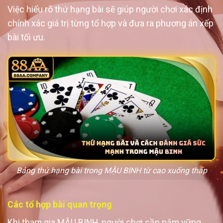
Việc hiểu rõ thứ hạng bài sẽ giúp người chơi xác định
chính xác giá trị từng tổ hợp và đưa ra phương án xếp
bài tối ưu.
Bảng thứ hạng bài trong MẬU BINH từ cao xuống thấp
Các tổ hợp bài quan trọng
Khi tham gia MẬU BINH, người chơi cần nắm vững